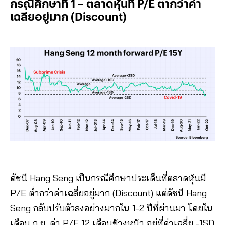
กรณีศึกษาที่ 1 – ตลาดหุ้นที่ P/E ต่ำกว่าค่า
เฉลี่ยอยู่มาก (Discount)
ดัชนี Hang Seng เป็นกรณีศึกษาประเด็นที่ตลาดหุ้นมี
P/E ต่ำกว่าค่าเฉลี่ยอยู่มาก (Discount) แต่ดัชนี Hang
Seng กลับปรับตัวลงอย่างมากใน 1-2 ปีที่ผ่านมา โดยใน
เดือน ก.ย. ค่า P/E 12 เดือนข้างหน้า อยู่ที่ค่าเฉลี่ย -1SD