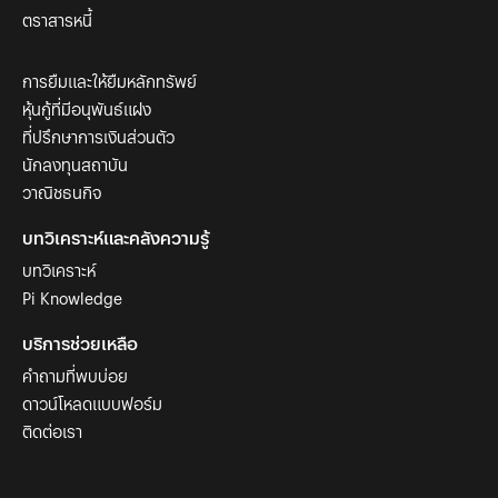
ตราสารหนี้
การยืมและให้ยืมหลักทรัพย์
หุ้นกู้ที่มีอนุพันธ์แฝง
ที่ปรึกษาการเงินส่วนตัว
นักลงทุนสถาบัน
วาณิชธนกิจ
บทวิเคราะห์และคลังความรู้
บทวิเคราะห์
Pi Knowledge
บริการช่วยเหลือ
คำถามที่พบบ่อย
ดาวน์โหลดแบบฟอร์ม
ติดต่อเรา