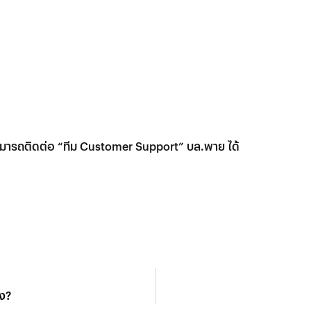
มารถติดต่อ “ทีม Customer Support” บล.พาย ได้
ัง?