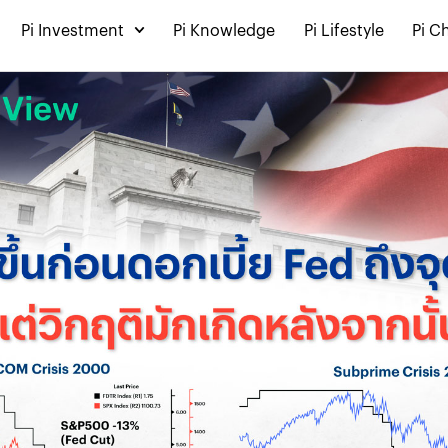
Pi Investment
Pi Knowledge
Pi Lifestyle
Pi C