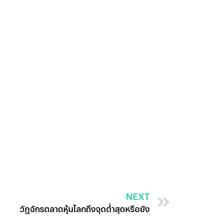
NEXT
วัฎจักรตลาดหุ้นโลกถึงจุดต่ำสุดหรือยัง