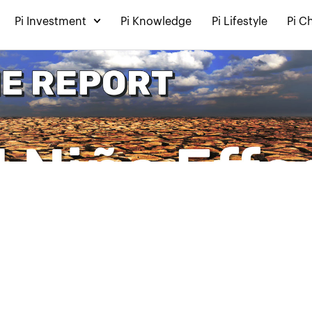
Pi Investment
Pi Knowledge
Pi Lifestyle
Pi C