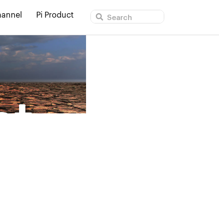
hannel
Pi Product