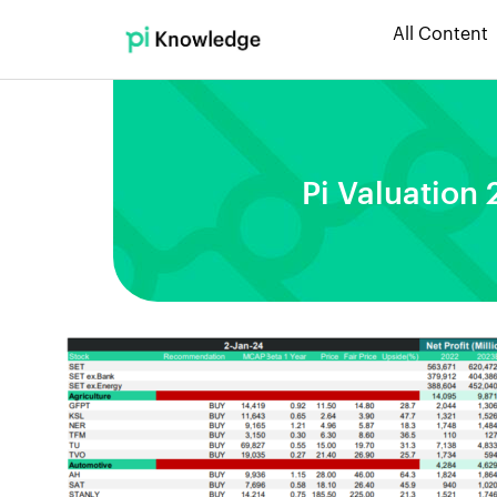
All Content
Pi Valuation 