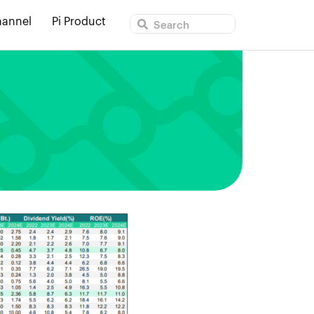
hannel
Pi Product