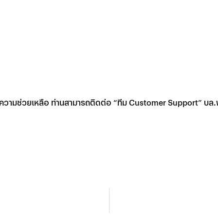
วามช่วยเหลือ ท่านสามารถติดต่อ “ทีม Customer Support” บล.พ