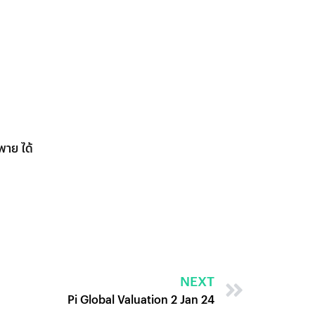
าย ได้
NEXT
Pi Global Valuation 2 Jan 24