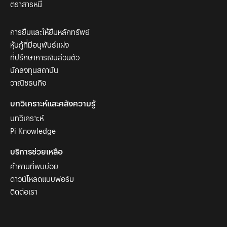
ตราสารหนี้
การยืมและให้ยืมหลักทรัพย์
หุ้นกู้ที่มีอนุพันธ์แฝง
ที่ปรึกษาการเงินส่วนตัว
นักลงทุนสถาบัน
วาณิชธนกิจ
บทวิเคราะห์และคลังความรู้
บทวิเคราะห์
Pi Knowledge
บริการช่วยเหลือ
คำถามที่พบบ่อย
ดาวน์โหลดแบบฟอร์ม
ติดต่อเรา