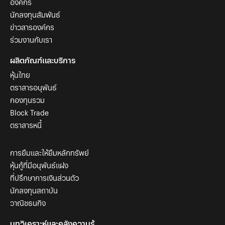
องค์กร
นักลงทุนสัมพันธ์
ข่าวสารองค์กร
ร่วมงานกับเรา
ผลิตภัณฑ์และบริการ
หุ้นไทย
ตราสารอนุพันธ์
กองทุนรวม
Block Trade
ตราสารหนี้
การยืมและให้ยืมหลักทรัพย์
หุ้นกู้ที่มีอนุพันธ์แฝง
ที่ปรึกษาการเงินส่วนตัว
นักลงทุนสถาบัน
วาณิชธนกิจ
บทวิเคราะห์และคลังความรู้