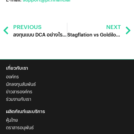
PREVIOUS
NEXT
ลงทุนแบบ DCA อย่างไรให้ยั่งยืน
Stagflation vs Goldilocks ลงทุนอย่างไรในภาวะสุดขั้ว
เกี่ยวกับเรา
องค์กร
นักลงทุนสัมพันธ์
ข่าวสารองค์กร
ร่วมงานกับเรา
ผลิตภัณฑ์และบริการ
หุ้นไทย
ตราสารอนุพันธ์