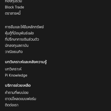
กองทุนรวม
Block Trade
ตราสารหนี้
การยืมและให้ยืมหลักทรัพย์
หุ้นกู้ที่มีอนุพันธ์แฝง
ที่ปรึกษาการเงินส่วนตัว
นักลงทุนสถาบัน
วาณิชธนกิจ
บทวิเคราะห์และคลังความรู้
บทวิเคราะห์
Pi Knowledge
บริการช่วยเหลือ
คำถามที่พบบ่อย
ดาวน์โหลดแบบฟอร์ม
ติดต่อเรา