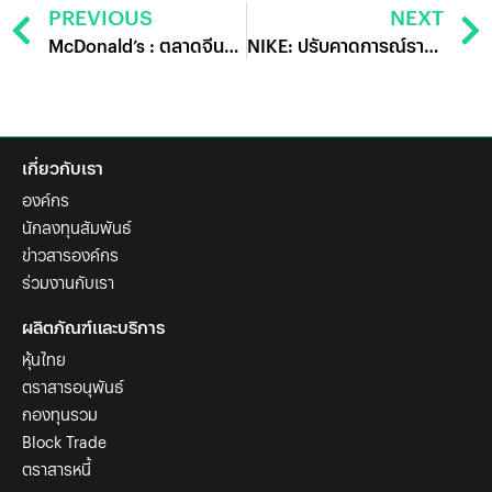
PREVIOUS
NEXT
McDonald’s : ตลาดจีนคือกุญแจสำคัญ
NIKE: ปรับคาดการณ์รายได้ลงตามภาวะเศรษฐกิจโลกชะลอตัว
เกี่ยวกับเรา
องค์กร
นักลงทุนสัมพันธ์
ข่าวสารองค์กร
ร่วมงานกับเรา
ผลิตภัณฑ์และบริการ
หุ้นไทย
ตราสารอนุพันธ์
กองทุนรวม
Block Trade
ตราสารหนี้