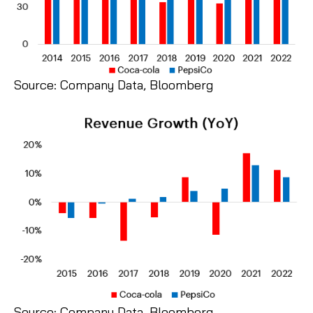
Source: Company Data, Bloomberg
Source: Company Data, Bloomberg