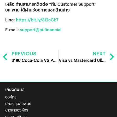
เหลือ ท่านสามารถติดต่อ “ทีม Customer Support”
บล.พาย ได้ผ่านช่องทางแชทด้านล่าง
Line:
https://bit.ly/3I2cCk7
E-mail:
support@pi.financial
PREVIOUS
NEXT
เทียบ Coca-Cola VS Pepsi หุ้นไหนซ่ากว่ากัน
Visa vs Mastercard บริษัทไหนใหญ่กว่ากัน
เกี่ยวกับเรา
องค์กร
นักลงทุนสัมพันธ์
ข่าวสารองค์กร
ร่วมงานกับเรา