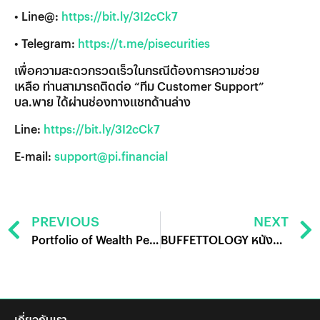
• Line@:
https://bit.ly/3I2cCk7
• Telegram:
https://t.me/pisecurities
เพื่อความสะดวกรวดเร็วในกรณีต้องการความช่วย
เหลือ ท่านสามารถติดต่อ “ทีม Customer Support”
บล.พาย ได้ผ่านช่องทางแชทด้านล่าง
Line:
https://bit.ly/3I2cCk7
E-mail:
support@pi.financial
PREVIOUS
NEXT
Portfolio of Wealth People สร้างพอร์ตการลงทุนพันล้าน
BUFFETTOLOGY หนังสือเปลี่ยนชีวิตการลงทุนของคุณกวี ชูกิจเกษม
เกี่ยวกับเรา