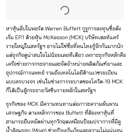
หาหุ้นลับในพอร์ต Warren Buffett กูรูการลงทุนชื่อดัง
เริ่ม EP.1 ด้วยหุ้น McKesson (MCK) บริษัทเฮลท์แคร์
รายใหญ่ในสหรัฐฯ อาจไม่ใช่ชื่อที่คนไทยรู้จักกันมากนัก
แต่ธุรกิจดูน่าสนใจไม่น้อยเลยทีเดียว เพราะธุรกิจหลักคือ
เครือข่ายการกระจายและจัดจำหน่ายผลิตภัณฑ์ยาและ
อุปกรณ์การแพทย์ รวมถึงเทคโนโลยีด้านเวชระเบียน
แบบครบวงจร เช่นในช่วงการระบาดของโควิด-19 MCK
ก็ได้เป็นผู้กระจายวัคซีนรายหลักในสหรัฐฯ
ธุรกิจของ MCK มีความทนทานต่อภาวะความผันผวน
เศรษฐกิจ ตามหลักการของ Buffett ที่ต้องหาหุ้นที่
สามารถยืนหยัดผ่านทุกวิกฤตเหมือนป้อมปราการที่มีคู
น้ำล้อมรอบ (Moat) ช่วยป้องกันภัยและความไม่แน่นอน