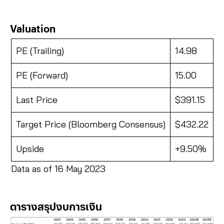
Valuation
PE (Trailing)
14.98
PE (Forward)
15.00
Last Price
$391.15
Target Price (Bloomberg Consensus)
$432.22
Upside
+9.50%
Data as of 16 May 2023
ตารางสรุปงบการเงิน