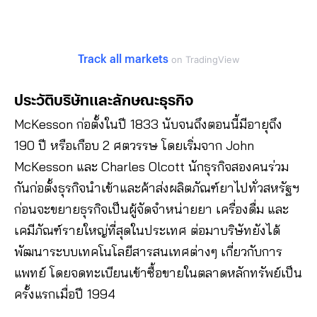
Track all markets
on TradingView
ประวัติบริษัทและลักษณะธุรกิจ
McKesson ก่อตั้งในปี 1833 นับจนถึงตอนนี้มีอายุถึง
190 ปี หรือเกือบ 2 ศตวรรษ โดยเริ่มจาก John
McKesson และ Charles Olcott นักธุรกิจสองคนร่วม
กันก่อตั้งธุรกิจนำเข้าและค้าส่งผลิตภัณฑ์ยาไปทั่วสหรัฐฯ
ก่อนจะขยายธุรกิจเป็นผู้จัดจำหน่ายยา เครื่องดื่ม และ
เคมีภัณฑ์รายใหญ่ที่สุดในประเทศ ต่อมาบริษัทยังได้
พัฒนาระบบเทคโนโลยีสารสนเทศต่างๆ เกี่ยวกับการ
แพทย์ โดยจดทะเบียนเข้าซื้อขายในตลาดหลักทรัพย์เป็น
ครั้งแรกเมื่อปี 1994