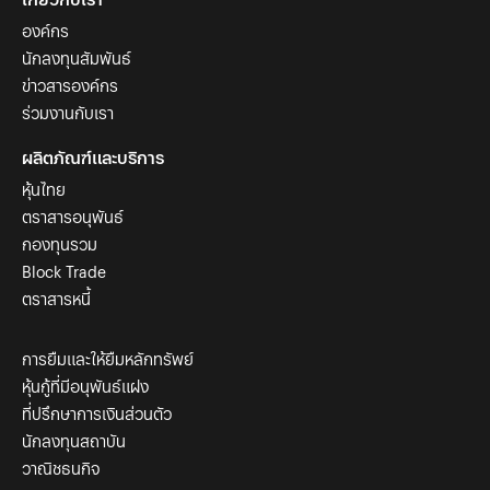
องค์กร
นักลงทุนสัมพันธ์
ข่าวสารองค์กร
ร่วมงานกับเรา
ผลิตภัณฑ์และบริการ
หุ้นไทย
ตราสารอนุพันธ์
กองทุนรวม
Block Trade
ตราสารหนี้
การยืมและให้ยืมหลักทรัพย์
หุ้นกู้ที่มีอนุพันธ์แฝง
ที่ปรึกษาการเงินส่วนตัว
นักลงทุนสถาบัน
วาณิชธนกิจ