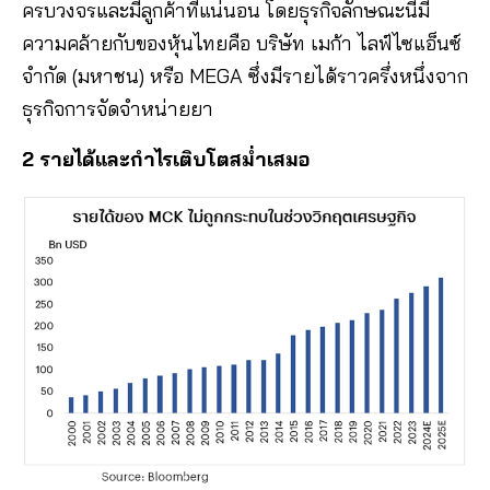
ครบวงจรและมีลูกค้าที่แน่นอน โดยธุรกิจลักษณะนี้มี
ความคล้ายกับของหุ้นไทยคือ บริษัท เมก้า ไลฟ์ไซแอ็นซ์
จำกัด (มหาชน) หรือ MEGA ซึ่งมีรายได้ราวครึ่งหนึ่งจาก
ธุรกิจการจัดจำหน่ายยา
2 รายได้และกำไรเติบโตสม่ำเสมอ