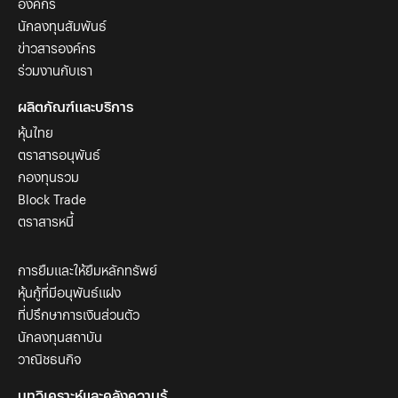
องค์กร
นักลงทุนสัมพันธ์
ข่าวสารองค์กร
ร่วมงานกับเรา
ผลิตภัณฑ์และบริการ
หุ้นไทย
ตราสารอนุพันธ์
กองทุนรวม
Block Trade
ตราสารหนี้
การยืมและให้ยืมหลักทรัพย์
หุ้นกู้ที่มีอนุพันธ์แฝง
ที่ปรึกษาการเงินส่วนตัว
นักลงทุนสถาบัน
วาณิชธนกิจ
บทวิเคราะห์และคลังความรู้