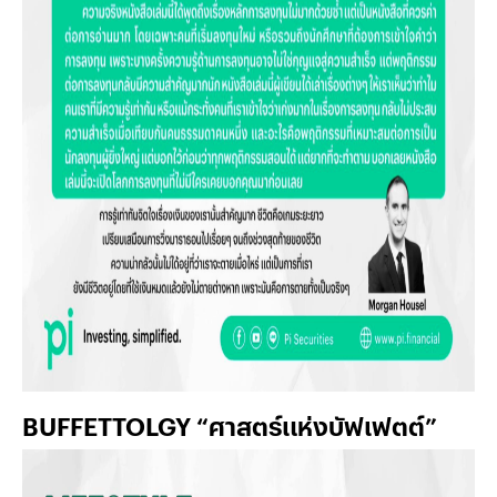
BUFFETTOLGY “ศาสตร์แห่งบัฟเฟตต์”