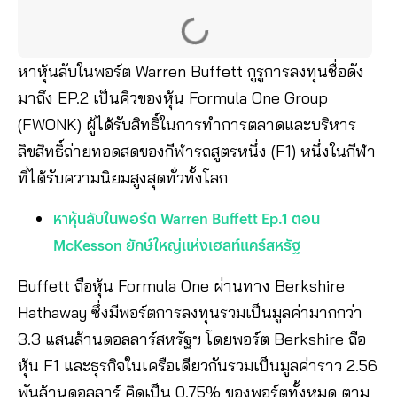
หาหุ้นลับในพอร์ต Warren Buffett กูรูการลงทุนชื่อดัง
มาถึง EP.2 เป็นคิวของหุ้น Formula One Group
(FWONK) ผู้ได้รับสิทธิ์ในการทำการตลาดและบริหาร
ลิขสิทธิ์ถ่ายทอดสดของกีฬารถสูตรหนึ่ง (F1) หนึ่งในกีฬา
ที่ได้รับความนิยมสูงสุดทั่วทั้งโลก
หาหุ้นลับในพอร์ต Warren Buffett Ep.1 ตอน
McKesson ยักษ์ใหญ่แห่งเฮลท์แคร์สหรัฐ
Buffett ถือหุ้น Formula One ผ่านทาง Berkshire
Hathaway ซึ่งมีพอร์ตการลงทุนรวมเป็นมูลค่ามากกว่า
3.3 แสนล้านดอลลาร์สหรัฐฯ โดยพอร์ต Berkshire ถือ
หุ้น F1 และธุรกิจในเครือเดียวกันรวมเป็นมูลค่าราว 2.56
พันล้านดอลลาร์ คิดเป็น 0.75% ของพอร์ตทั้งหมด ตาม