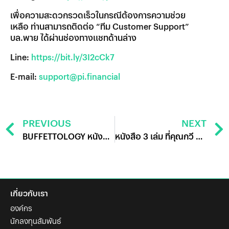
เพื่อความสะดวกรวดเร็วในกรณีต้องการความช่วย
เหลือ ท่านสามารถติดต่อ “ทีม Customer Support”
บล.พาย ได้ผ่านช่องทางแชทด้านล่าง
Line:
https://bit.ly/3I2cCk7
E-mail:
support@pi.financial
PREVIOUS
NEXT
BUFFETTOLOGY หนังสือเปลี่ยนชีวิตการลงทุนของคุณกวี ชูกิจเกษม
หนังสือ 3 เล่ม ที่คุณกวี ชูกิจเกษม แนะนำให้อ่าน
เกี่ยวกับเรา
องค์กร
นักลงทุนสัมพันธ์