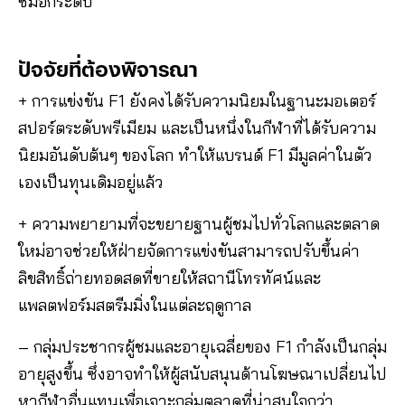
ชมอีกระดับ
ปัจจัยที่ต้องพิจารณา
+ การแข่งขัน F1 ยังคงได้รับความนิยมในฐานะมอเตอร์
สปอร์ตระดับพรีเมียม และเป็นหนึ่งในกีฬาที่ได้รับความ
นิยมอันดับต้นๆ ของโลก ทำให้แบรนด์ F1 มีมูลค่าในตัว
เองเป็นทุนเดิมอยู่แล้ว
+ ความพยายามที่จะขยายฐานผู้ชมไปทั่วโลกและตลาด
ใหม่อาจช่วยให้ฝ่ายจัดการแข่งขันสามารถปรับขึ้นค่า
ลิขสิทธิ์ถ่ายทอดสดที่ขายให้สถานีโทรทัศน์และ
แพลตฟอร์มสตรีมมิ่งในแต่ละฤดูกาล
– กลุ่มประชากรผู้ชมและอายุเฉลี่ยของ F1 กำลังเป็นกลุ่ม
อายุสูงขึ้น ซึ่งอาจทำให้ผู้สนับสนุนด้านโฆษณาเปลี่ยนไป
หากีฬาอื่นแทนเพื่อเจาะกลุ่มตลาดที่น่าสนใจกว่า