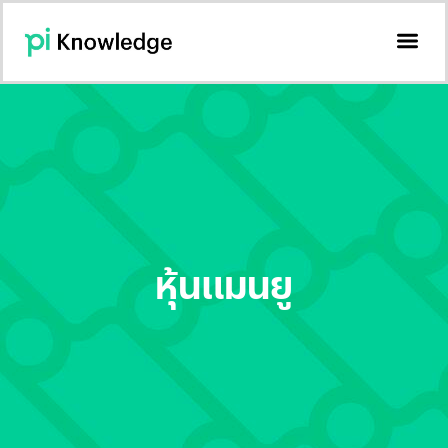
Pi Investment
Pi Knowledge
หุ้นแมนยู